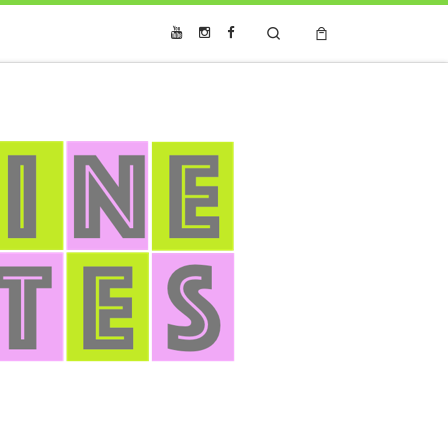
Search