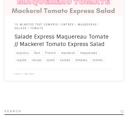
10 MINUTES TOUT COMPRIS
ENTRÉE
MAQUEREAU
SALADE
TOMATE
Salade Express Maquereau Tomate
// Mackerel Tomato Express Salad
express
fast
French
mackerel
maquereau
rapide
recipe​
salad
salade
tomates
tomato
Publié
1 mai 2021
SEARCH