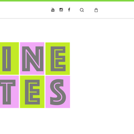
Search