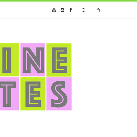
Search