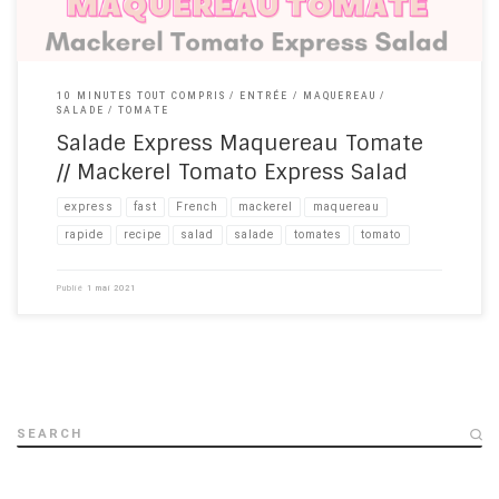
10 MINUTES TOUT COMPRIS
ENTRÉE
MAQUEREAU
SALADE
TOMATE
Salade Express Maquereau Tomate
// Mackerel Tomato Express Salad
express
fast
French
mackerel
maquereau
rapide
recipe​
salad
salade
tomates
tomato
Publié
1 mai 2021
SEARCH