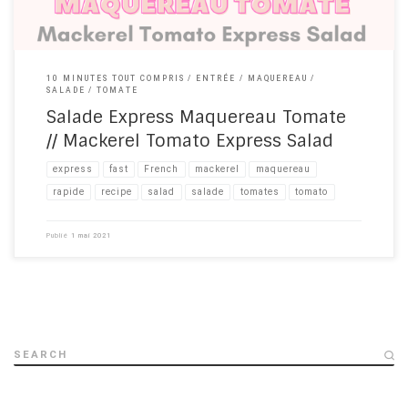
10 MINUTES TOUT COMPRIS
ENTRÉE
MAQUEREAU
SALADE
TOMATE
Salade Express Maquereau Tomate
// Mackerel Tomato Express Salad
express
fast
French
mackerel
maquereau
rapide
recipe​
salad
salade
tomates
tomato
Publié
1 mai 2021
SEARCH