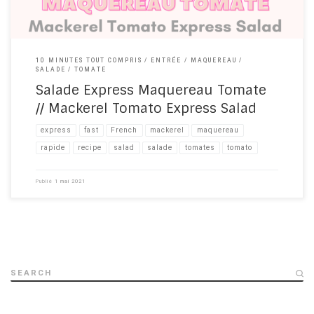
10 MINUTES TOUT COMPRIS
ENTRÉE
MAQUEREAU
SALADE
TOMATE
Salade Express Maquereau Tomate
// Mackerel Tomato Express Salad
express
fast
French
mackerel
maquereau
rapide
recipe​
salad
salade
tomates
tomato
Publié
1 mai 2021
SEARCH