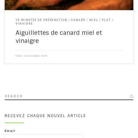
10 MINUTES DE PRÉPARATION
CANARD
MIEL
PLAT
VINAIGRE
Aiguillettes de canard miel et
vinaigre
Publié
23 novembre 2019
SEARCH
RECEVEZ CHAQUE NOUVEL ARTICLE
Email