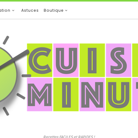
ation
Astuces
Boutique
Recettes FACILES et RAPIDES !