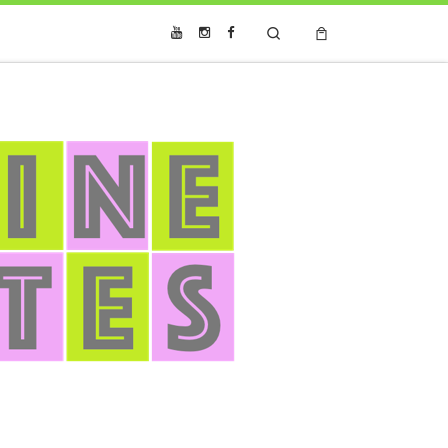
Search