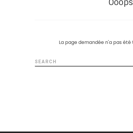
Ooops
La page demandée n'a pas été tr
SEARCH