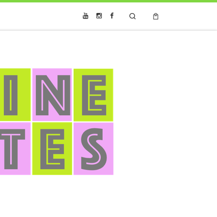
Search